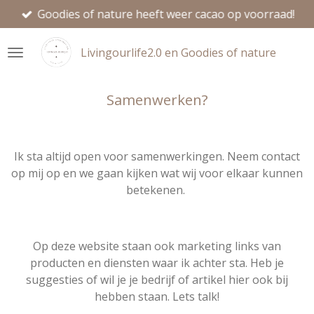
Goodies of nature heeft weer cacao op voorraad!
Ga
direct
naar
Livingourlife2.0 en Goodies of nature
de
hoofdinhoud
Samenwerken?
Ik sta altijd open voor samenwerkingen. Neem contact
op mij op en we gaan kijken wat wij voor elkaar kunnen
betekenen.
Op deze website staan ook marketing links van
producten en diensten waar ik achter sta. Heb je
suggesties of wil je je bedrijf of artikel hier ook bij
hebben staan. Lets talk!