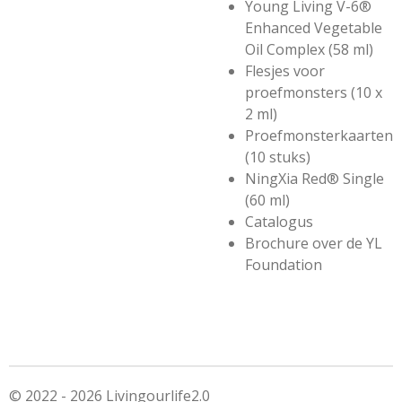
Young Living V-6®
Enhanced Vegetable
Oil Complex (58 ml)
Flesjes voor
proefmonsters (10 x
2 ml)
Proefmonsterkaarten
(10 stuks)
NingXia Red® Single
(60 ml)
Catalogus
Brochure over de YL
Foundation
© 2022 - 2026 Livingourlife2.0