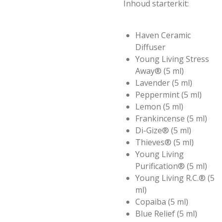
Inhoud starterkit:
Haven Ceramic
Diffuser
Young Living Stress
Away® (5 ml)
Lavender (5 ml)
Peppermint (5 ml)
Lemon (5 ml)
Frankincense (5 ml)
Di-Gize® (5 ml)
Thieves® (5 ml)
Young Living
Purification® (5 ml)
Young Living R.C.® (5
ml)
Copaiba (5 ml)
Blue Relief (5 ml)